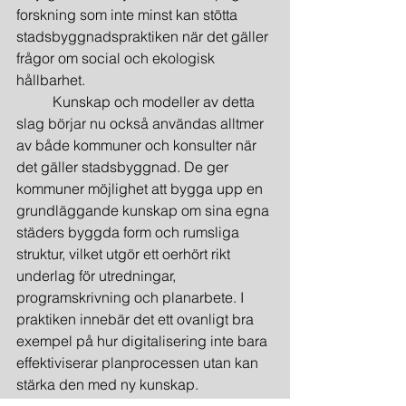
forskning som inte minst kan stötta 
stadsbyggnadspraktiken när det gäller 
frågor om social och ekologisk 
hållbarhet.
	Kunskap och modeller av detta 
slag börjar nu också användas alltmer 
av både kommuner och konsulter när 
det gäller stadsbyggnad. De ger 
kommuner möjlighet att bygga upp en 
grundläggande kunskap om sina egna 
städers byggda form och rumsliga 
struktur, vilket utgör ett oerhört rikt 
underlag för utredningar, 
programskrivning och planarbete. I 
praktiken innebär det ett ovanligt bra 
exempel på hur digitalisering inte bara 
effektiviserar planprocessen utan kan 
stärka den med ny kunskap.