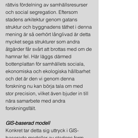
rättvis fördelning av samhällsresurser 
och social segregation. Eftersom 
stadens arkitektur genom gatans 
struktur och byggnadens täthet i denna 
mening är så oerhört långlivad är detta 
mycket sega strukturer som andra 
åtgärder får svårt att brottas med om de 
hamnar fel. Här läggs därmed 
bottenplattan för samhällets sociala, 
ekonomiska och ekologiska hållbarhet 
och det är den vi genom denna 
forskning nu kan börja tala om med 
stor precision, vilket även bjuder in till 
nära samarbete med andra 
forskningsfält.
GIS-baserad modell
Konkret tar detta sig uttryck i GIS-
baserade modeller av stadens form, 