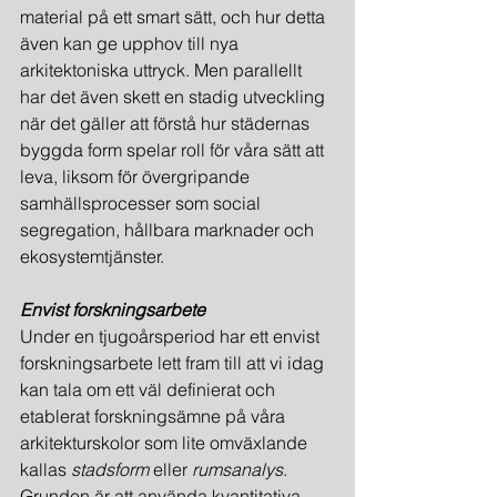
material på ett smart sätt, och hur detta 
även kan ge upphov till nya 
arkitektoniska uttryck. Men parallellt 
har det även skett en stadig utveckling 
när det gäller att förstå hur städernas 
byggda form spelar roll för våra sätt att 
leva, liksom för övergripande 
samhällsprocesser som social 
segregation, hållbara marknader och 
ekosystemtjänster.
Envist forskningsarbete
Under en tjugoårsperiod har ett envist 
forskningsarbete lett fram till att vi idag 
kan tala om ett väl definierat och 
etablerat forskningsämne på våra 
arkitekturskolor som lite omväxlande 
kallas 
stadsform
 eller 
rumsanalys
. 
Grunden är att använda kvantitativa 