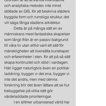
och analytiska metoder, inte minst 
stöttade av GIS, för att beskriva städers 
byggda form och rumsliga struktur, det 
vill säga fånga stadens arkitektur.
	Detta är på många sätt en av 
människans mest fantastiska skapelser 
som långt ifrån är en passiv bakgrund 
till våra liv utan alltid varit ett sätt för 
mänskligheten att översätta kunskaper 
och erfarenheter i sten, för att på så sätt 
skapa kontinuitet och stöd i vardagen. 
Häri ligger naturligtvis även en politisk 
laddning; bygger vi det ena, bygger vi 
inte det andra, men med denna 
forskning blir det även lättare att se hur 
bebyggelse på olika sätt gör 
värdeladdade prioriteringar.
	I en alltmer urbaniserad värld har 