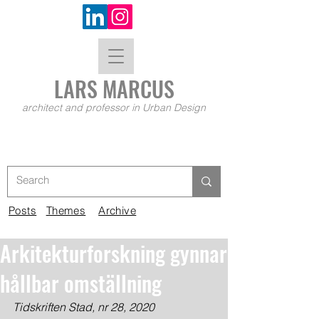
LARS MA
RCUS
architect and professor in Urban Design
Posts
Themes
Archive
Arkitekturforskning gynnar
hållbar omställning
Tidskriften Stad, nr 28, 2020