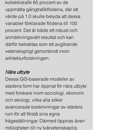
kollektivtrafik 65 procent av de 
uppmätta gångtrafikflödena, där ett 
värde på 1,0 skulle betyda att dessa 
variabler förklarade flödena till 100 
procent. Det är både ett robust och 
anmärkningsvärt resultat och kan 
därför betraktas som ett avgörande 
vetenskapligt genombrott inom 
arkitekturforskningen.
Nära utbyte
Dessa GIS-baserade modeller av 
stadens form har öppnat för nära utbyte 
med forskare inom sociologi, ekonomi 
och ekologi, vilka alla söker 
avancerade beskrivningar av städers 
rum för att förstå sina egna 
frågeställningar. Därmed öppnas även 
möjligheten till ny tvärvetenskaplig 