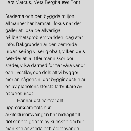
Lars Marcus, Meta Berghauser Pont
Städerna och den byggda miljön i 
allmänhet har hamnat i fokus när det 
gäller att lösa de allvarliga 
hållbarhetsproblem världen idag står 
inför. Bakgrunden är den oerhörda 
urbanisering vi ser globalt, vilken dels 
betyder att allt fler människor bor i 
städer, vilka därmed formar våra vanor 
och livsstilar, och dels att vi bygger 
mer än någonsin, där byggindustrin är 
en av planetens största förbrukare av 
naturresurser.
	Här har det framför allt 
uppmärksammats hur 
arkitekturforskningen har bidragit till 
det senare genom ny kunskap om hur 
man kan använda och återanvända 