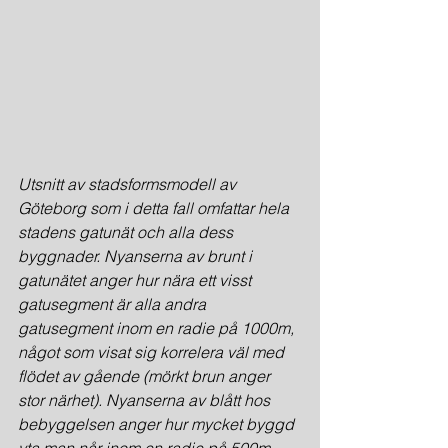
Utsnitt av stadsformsmodell av 
Göteborg som i detta fall omfattar hela 
stadens gatunät och alla dess 
byggnader. Nyanserna av brunt i 
gatunätet anger hur nära ett visst 
gatusegment är alla andra 
gatusegment inom en radie på 1000m, 
något som visat sig korrelera väl med 
flödet av gående (mörkt brun anger 
stor närhet). Nyanserna av blått hos 
bebyggelsen anger hur mycket byggd 