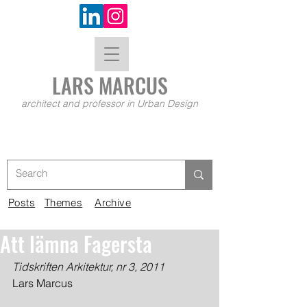
LARS MA
RCUS
architect and professor in Urban Design
Posts
Themes
Archive
Att lämna Fagersta
Tidskriften Arkitektur, nr 3, 2011
Lars Marcus