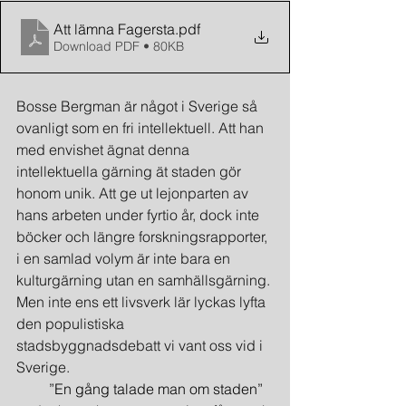
Att lämna Fagersta
.pdf
Download PDF • 80KB
Bosse Bergman är något i Sverige så 
ovanligt som en fri intellektuell. Att han 
med envishet ägnat denna 
intellektuella gärning ät staden gör 
honom unik. Att ge ut lejonparten av 
hans arbeten under fyrtio år, dock inte 
böcker och längre forskningsrapporter, 
i en samlad volym är inte bara en 
kulturgärning utan en samhällsgärning. 
Men inte ens ett livsverk lär lyckas lyfta 
den populistiska 
stadsbyggnadsdebatt vi vant oss vid i 
Sverige.
         ”En gång talade man om staden” 