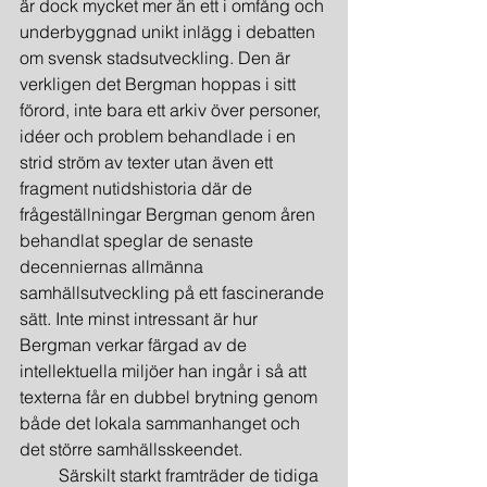
är dock mycket mer än ett i omfång och 
underbyggnad unikt inlägg i debatten 
om svensk stadsutveckling. Den är 
verkligen det Bergman hoppas i sitt 
förord, inte bara ett arkiv över personer, 
idéer och problem behandlade i en 
strid ström av texter utan även ett 
fragment nutidshistoria där de 
frågeställningar Bergman genom åren 
behandlat speglar de senaste 
decenniernas allmänna 
samhällsutveckling på ett fascinerande 
sätt. Inte minst intressant är hur 
Bergman verkar färgad av de 
intellektuella miljöer han ingår i så att 
texterna får en dubbel brytning genom 
både det lokala sammanhanget och 
det större samhällsskeendet.
         Särskilt starkt framträder de tidiga 