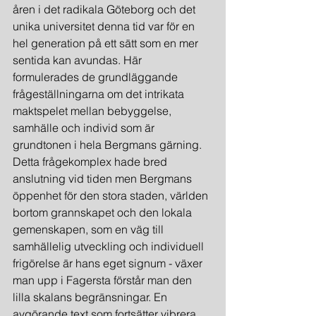
åren i det radikala Göteborg och det 
unika universitet denna tid var för en 
hel generation på ett sätt som en mer 
sentida kan avundas. Här 
formulerades de grundläggande 
frågeställningarna om det intrikata 
maktspelet mellan bebyggelse, 
samhälle och individ som är 
grundtonen i hela Bergmans gärning. 
Detta frågekomplex hade bred 
anslutning vid tiden men Bergmans 
öppenhet för den stora staden, världen 
bortom grannskapet och den lokala 
gemenskapen, som en väg till 
samhällelig utveckling och individuell 
frigörelse är hans eget signum - växer 
man upp i Fagersta förstår man den 
lilla skalans begränsningar. En 
avgörande text som fortsätter vibrera 