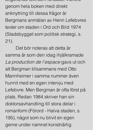
genom hela boken med direkt 
anknytning till dessa frågor är 
Bergmans anmälan av Henri Lefebvres 
texter om staden i Ord och Bild 1974 
(Stadsbygget som politisk strategi, s. 
21).
         Det bör noteras att detta är 
samma år som den idag ihjälkramade 
La production de l’espace
 gavs ut och 
att Bergman tillsammans med Otto 
Mannheimer i samma nummer även 
hunnit med en egen intervju med 
Lefebvre. Men Bergman är ofta först på 
plats. Redan 1984 skriver han sin 
doktorsavhandling till stora delar i 
romanform (Förord - Halva staden, s. 
195), något som nu blivit en egen 
genre under namnet konstnärlig 