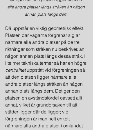
alla andra platser längs stråken än någon 
annan plats längs dem.
Då uppstår en viktig geometrisk effekt. 
Platsen där vägarna förgrenar sig är 
närmare alla andra platser på de tre 
riktningar som stråken nu beskriver, än 
någon annan plats längs dessa stråk. I 
lite mer tekniska termer så har en högre 
centralitet
 uppstått vid förgreningen så 
att den platsen ligger närmare alla 
andra platser längs stråken än någon 
annan plats längs dem. Det ger den 
platsen en avståndsfördel oavsett allt 
annat, vilket är grundorsaken till att 
städer ligger där de ligger; vid 
förgreningen är man helt enkelt 
närmare alla andra platser i omlandet 