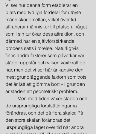
Vi ser hur denna form etablerar en 
plats med tydliga fördelar för utbyte 
människor emellan, vilket över tid 
attraherar människor till platsen, något 
som i sin tur ökar dess attraktion, och 
därmed har en självförstärkande 
process satts i rörelse. Naturligtvis 
finns andra faktorer som påverkar var 
städer uppstår och vilken växtkraft de 
har, men det vi ser här är kanske den 
mest grundläggande faktorn som trots 
det är lätt att glömma bort – i grunden 
är staden ett geometriskt problem.
	Men med tiden växer staden och 
de ursprungliga förutsättningarna 
förändras, och det på flera skalor. På 
den stora skalan förändras det 
ursprungliga läget över tid när andra 