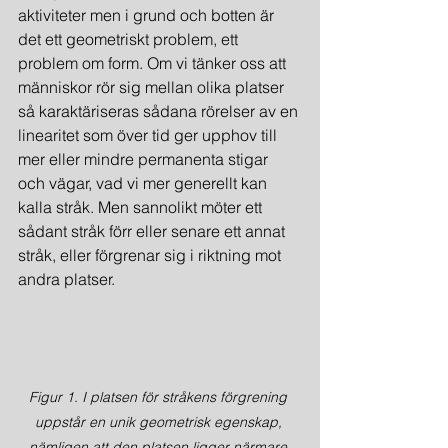
aktiviteter men i grund och botten är 
det ett geometriskt problem, ett 
problem om form. Om vi tänker oss att 
människor rör sig mellan olika platser 
så karaktäriseras sådana rörelser av en 
linearitet som över tid ger upphov till 
mer eller mindre permanenta stigar 
och vägar, vad vi mer generellt kan 
kalla stråk. Men sannolikt möter ett 
sådant stråk förr eller senare ett annat 
stråk, eller förgrenar sig i riktning mot 
andra platser.
Figur 1. I platsen för stråkens förgrening 
uppstår en unik geometrisk egenskap, 
nämligen att den platsen ligger närmare 