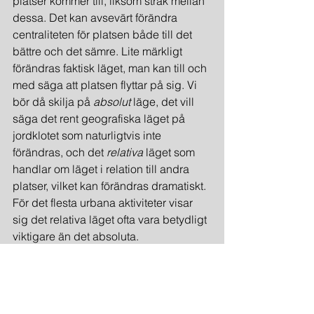
platser kommer till, liksom stråk mellan 
dessa. Det kan avsevärt förändra 
centraliteten för platsen både till det 
bättre och det sämre. Lite märkligt 
förändras faktisk läget, man kan till och 
med säga att platsen flyttar på sig. Vi 
bör då skilja på 
absolut
 läge, det vill 
säga det rent geografiska läget på 
jordklotet som naturligtvis inte 
förändras, och det 
relativa
 läget som 
handlar om läget i relation till andra 
platser, vilket kan förändras dramatiskt. 
För det flesta urbana aktiviteter visar 
sig det relativa läget ofta vara betydligt 
viktigare än det absoluta.