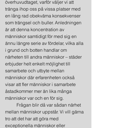
överhuvudtaget, varför väljer vi att 
tränga ihop oss på vissa platser med 
en lång rad obekväma konsekvenser 
som trängsel och buller. Anledningen 
är att denna koncentration av 
människor samtidigt för med sig en 
ännu längre serie av fördelar, vilka alla 
i grund och botten handlar om 
närheten till andra människor – städer 
erbjuder helt enkelt möjlighet till 
samarbete och utbyte mellan 
människor där erfarenheten också 
visar att fler människor i samarbete 
åstadkommer mer än lika många 
människor var och en för sig.
	Frågan blir då var sådan närhet 
mellan människor uppstår. Vi vill gärna 
tro att det har att göra med 
exceptionella människor eller 