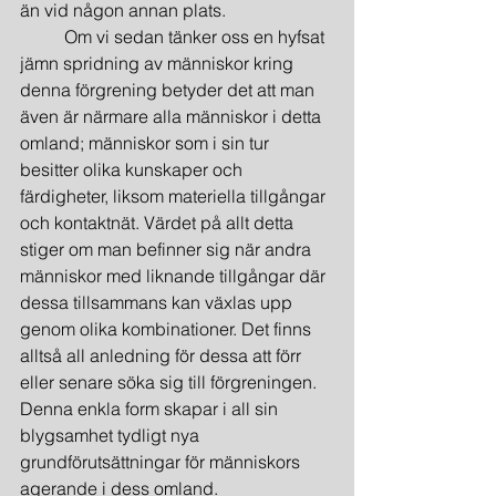
än vid någon annan plats.
	Om vi sedan tänker oss en hyfsat 
jämn spridning av människor kring 
denna förgrening betyder det att man 
även är närmare alla människor i detta 
omland; människor som i sin tur 
besitter olika kunskaper och 
färdigheter, liksom materiella tillgångar 
och kontaktnät. Värdet på allt detta 
stiger om man befinner sig när andra 
människor med liknande tillgångar där 
dessa tillsammans kan växlas upp 
genom olika kombinationer. Det finns 
alltså all anledning för dessa att förr 
eller senare söka sig till förgreningen. 
Denna enkla form skapar i all sin 
blygsamhet tydligt nya 
grundförutsättningar för människors 
agerande i dess omland.