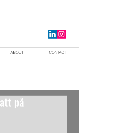
ABOUT
CONTACT
katt på