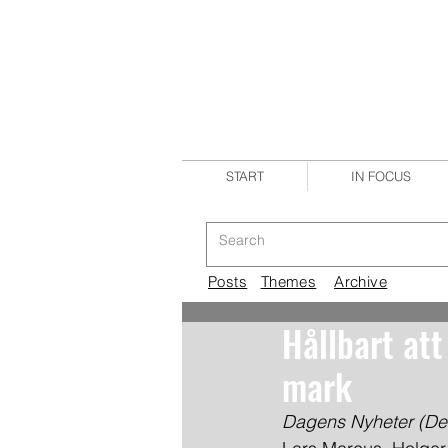
START
IN FOCUS
Posts
Themes
Archive
Hållbart att
mark
Dagens Nyheter (Deb