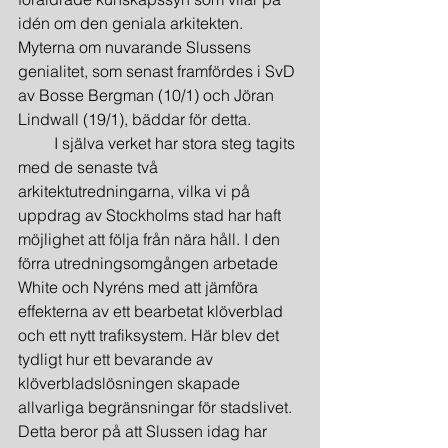
idén om den geniala arkitekten. 
Myterna om nuvarande Slussens 
genialitet, som senast framfördes i SvD 
av Bosse Bergman (10/1) och Jöran 
Lindwall (19/1), bäddar för detta.
         I själva verket har stora steg tagits 
med de senaste två 
arkitektutredningarna, vilka vi på 
uppdrag av Stockholms stad har haft 
möjlighet att följa från nära håll. I den 
förra utredningsomgången arbetade 
White och Nyréns med att jämföra 
effekterna av ett bearbetat klöverblad 
och ett nytt trafiksystem. Här blev det 
tydligt hur ett bevarande av 
klöverbladslösningen skapade 
allvarliga begränsningar för stadslivet. 
Detta beror på att Slussen idag har 