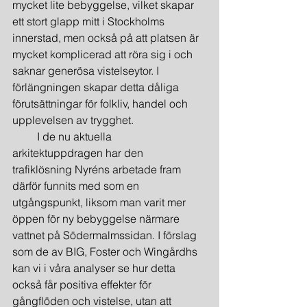
mycket lite bebyggelse, vilket skapar 
ett stort glapp mitt i Stockholms 
innerstad, men också på att platsen är 
mycket komplicerad att röra sig i och 
saknar generösa vistelseytor. I 
förlängningen skapar detta dåliga 
förutsättningar för folkliv, handel och 
upplevelsen av trygghet.
         I de nu aktuella 
arkitektuppdragen har den 
trafiklösning Nyréns arbetade fram 
därför funnits med som en 
utgångspunkt, liksom man varit mer 
öppen för ny bebyggelse närmare 
vattnet på Södermalmssidan. I förslag 
som de av BIG, Foster och Wingårdhs 
kan vi i våra analyser se hur detta 
också får positiva effekter för 
gångflöden och vistelse, utan att 