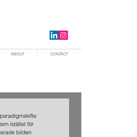
ABOUT
CONTACT
 paradigmskifte 
 istället för 
lerade bilden 