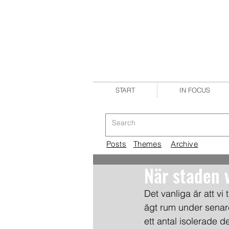
START
IN FOCUS
Posts
Themes
Archive
När staden 
Det vanliga är att v
ägt rum under senar
ett antal isolerade 