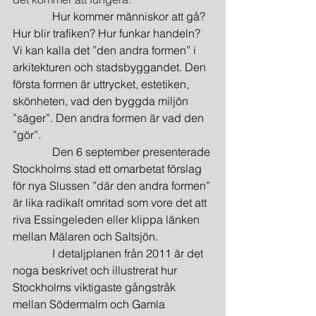
              Hur kommer människor att gå? 
Hur blir trafiken? Hur funkar handeln? 
Vi kan kalla det ”den andra formen” i 
arkitekturen och stadsbyggandet. Den 
första formen är uttrycket, estetiken, 
skönheten, vad den byggda miljön 
­”säger”. Den andra formen är vad den 
”gör”.
              Den 6 september presenterade 
Stockholms stad ett omarbetat förslag 
för nya Slussen ”där den andra formen” 
är lika radikalt omritad som vore det att 
riva ­Essingeleden eller klippa länken 
mellan Mälaren och Saltsjön.
              I detaljplanen från 2011 är det 
noga beskrivet och illustrerat hur 
Stockholms viktigaste gångstråk 
mellan Södermalm och Gamla 