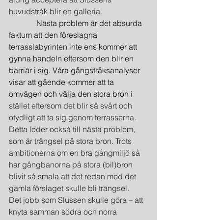
huvudstråk blir en galleria.
              Nästa problem är det absurda 
faktum att den föreslagna 
terrasslabyrinten inte ens kommer att 
gynna handeln eftersom den blir en 
barriär i sig. Våra gångstråksanalyser 
visar att gående kommer att ta 
omvägen och välja den stora bron i
stället eftersom det blir så svårt och 
otydligt att ta sig genom terrasserna. 
Detta leder också till nästa problem, 
som är trängsel på stora bron. Trots 
ambitionerna om en bra gångmiljö så 
har gångbanorna på stora (bil)bron 
blivit så smala att det redan med det 
gamla förslaget skulle bli trängsel. 
Det jobb som Slussen skulle göra – att 
knyta samman södra och norra 