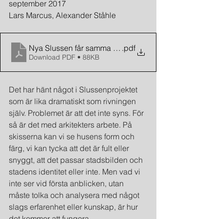
september 2017
Lars Marcus, Alexander Ståhle
Nya Slussen får samma problem som gamla
.pdf
Download PDF • 88KB
Det har hänt något i Slussenprojektet 
som är lika dramatiskt som rivningen 
själv. Problemet är att det inte syns. För 
så är det med arkitekters arbete. På 
skisserna kan vi se husens form och 
färg, vi kan tycka att det är fult eller 
snyggt, att det passar stadsbilden och 
stadens identitet eller inte. Men vad vi 
inte ser vid första anblicken, utan 
måste tolka och analysera med något 
slags erfarenhet eller kunskap, är hur 
det kommer att fungera.