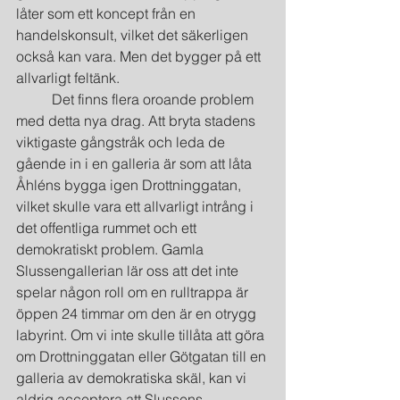
låter som ett koncept från en 
handelskonsult, vilket det säkerligen 
också kan vara. Men det bygger på ett 
allvarligt feltänk.
	Det finns flera oroande problem 
med detta nya drag. Att bryta stadens 
viktigaste gångstråk och leda de 
gående in i en galleria är som att låta 
Åhléns bygga igen Drottninggatan, 
vilket skulle vara ett allvarligt intrång i 
det offentliga rummet och ett 
demokratiskt problem. Gamla 
Slussengallerian lär oss att det inte 
spelar någon roll om en rulltrappa är 
öppen 24 timmar om den är en otrygg 
labyrint. Om vi inte skulle tillåta att göra 
om Drottninggatan eller Götgatan till en 
galleria av demokratiska skäl, kan vi 
aldrig acceptera att Slussens 