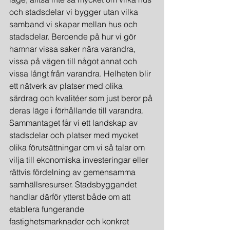
och stadsdelar vi bygger utan vilka 
samband vi skapar mellan hus och 
stadsdelar. Beroende på hur vi gör 
hamnar vissa saker nära varandra, 
vissa på vägen till något annat och 
vissa långt från varandra. Helheten blir 
ett nätverk av platser med olika 
särdrag och kvalitéer som just beror på 
deras läge i förhållande till varandra. 
Sammantaget får vi ett landskap av 
stadsdelar och platser med mycket 
olika förutsättningar om vi så talar om 
vilja till ekonomiska investeringar eller 
rättvis fördelning av gemensamma 
samhällsresurser. Stadsbyggandet 
handlar därför ytterst både om att 
etablera fungerande 
fastighetsmarknader och konkret 