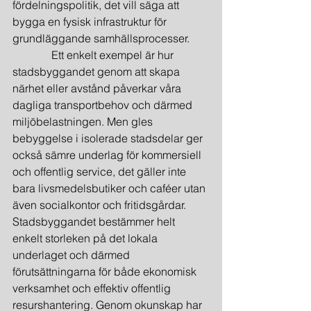
fördelningspolitik, det vill säga att 
bygga en fysisk infrastruktur för 
grundläggande samhällsprocesser.
              Ett enkelt exempel är hur 
stadsbyggandet genom att skapa 
närhet eller avstånd påverkar våra 
dagliga transportbehov och därmed 
miljöbelastningen. Men gles 
bebyggelse i isolerade stadsdelar ger 
också sämre underlag för kommersiell 
och offentlig service, det gäller inte 
bara livsmedelsbutiker och caféer utan 
även socialkontor och fritidsgårdar. 
Stadsbyggandet bestämmer helt 
enkelt storleken på det lokala 
underlaget och därmed 
förutsättningarna för både ekonomisk 
verksamhet och effektiv offentlig 
resurshantering. Genom okunskap har 