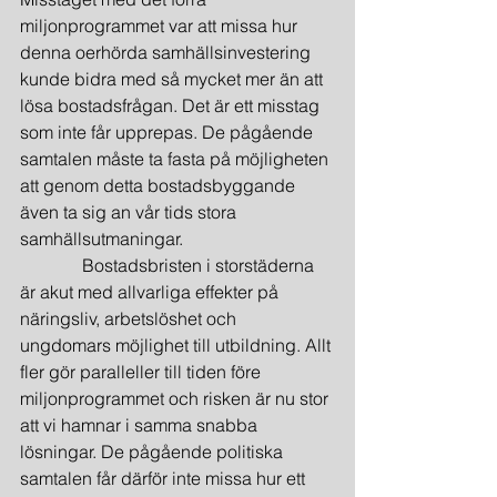
miljonprogrammet var att missa hur 
denna oerhörda samhällsinvestering 
kunde bidra med så mycket mer än att 
lösa bostadsfrågan. Det är ett misstag 
som inte får upprepas. De pågående 
samtalen måste ta fasta på möjligheten 
att genom detta bostadsbyggande 
även ta sig an vår tids stora 
samhällsutmaningar.
              Bostadsbristen i storstäderna 
är akut med allvarliga effekter på 
näringsliv, arbetslöshet och 
ungdomars möjlighet till utbildning. Allt 
fler gör paralleller till tiden före 
miljonprogrammet och risken är nu stor 
att vi hamnar i samma snabba 
lösningar. De pågående politiska 
samtalen får därför inte missa hur ett 