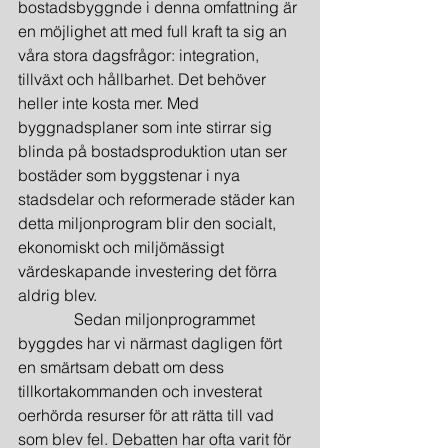
bostadsbyggnde i denna omfattning är 
en möjlighet att med full kraft ta sig an 
våra stora dagsfrågor: integration, 
tillväxt och hållbarhet. Det behöver 
heller inte kosta mer. Med 
byggnadsplaner som inte stirrar sig 
blinda på bostadsproduktion utan ser 
bostäder som byggstenar i nya 
stadsdelar och reformerade städer kan 
detta miljonprogram blir den socialt, 
ekonomiskt och miljömässigt 
värdeskapande investering det förra 
aldrig blev.
              Sedan miljonprogrammet 
byggdes har vi närmast dagligen fört 
en smärtsam debatt om dess 
tillkortakommanden och investerat 
oerhörda resurser för att rätta till vad 
som blev fel. Debatten har ofta varit för 