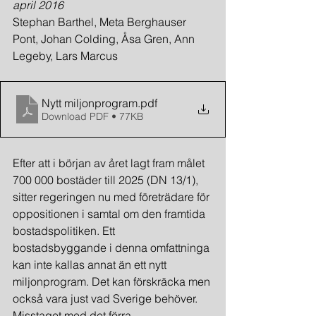
april 2016
Stephan Barthel, Meta Berghauser 
Pont, Johan Colding, Åsa Gren, Ann 
Legeby, Lars Marcus
Nytt miljonprogram
.pdf
Download PDF • 77KB
Efter att i början av året lagt fram målet 
700 000 bostäder till 2025 (DN 13/1), 
sitter regeringen nu med företrädare för 
oppositionen i samtal om den framtida 
bostadspolitiken. Ett 
bostadsbyggande i denna omfattninga 
kan inte kallas annat än ett nytt 
miljonprogram. Det kan förskräcka men 
också vara just vad Sverige behöver. 
Misstaget med det förra 