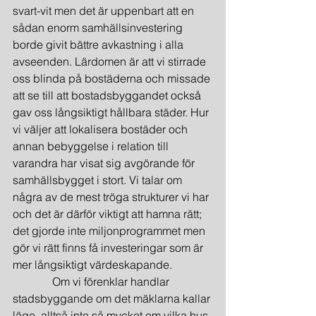
svart-vit men det är uppenbart att en 
sådan enorm samhällsinvestering 
borde givit bättre avkastning i alla 
avseenden. Lärdomen är att vi stirrade 
oss blinda på bostäderna och missade 
att se till att bostadsbyggandet också 
gav oss långsiktigt hållbara städer. Hur 
vi väljer att lokalisera bostäder och 
annan bebyggelse i relation till 
varandra har visat sig avgörande för 
samhällsbygget i stort. Vi talar om 
några av de mest tröga strukturer vi har 
och det är därför viktigt att hamna rätt; 
det gjorde inte miljonprogrammet men 
gör vi rätt finns få investeringar som är 
mer långsiktigt värdeskapande.
              Om vi förenklar handlar 
stadsbyggande om det mäklarna kallar 
läge, alltså inte så mycket om vilka hus 