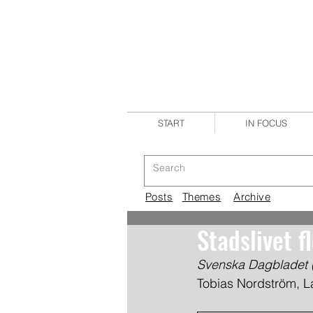
START
IN FOCUS
Posts
Themes
Archive
Stadslivet f
Svenska Dagbladet (
Tobias Nordström, L