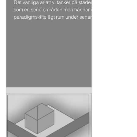
Det vanliga är att vi tänker på staden
som en serie områden men här har ett
paradigmskifte ägt rum under senare
år, där man ser staden...