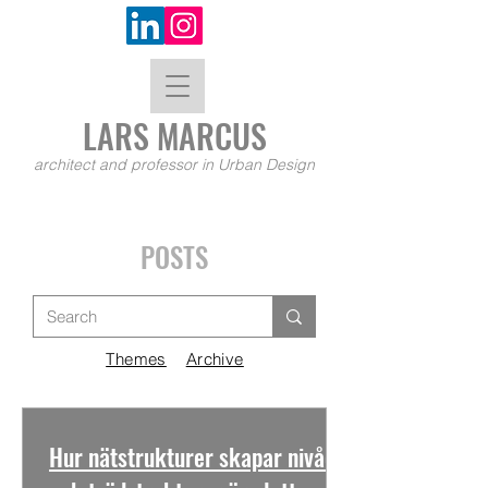
LARS MA
RCUS
architect and professor in Urban Design
POSTS
Themes
Archive
Hur nätstrukturer skapar nivåer