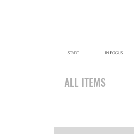
START
IN FOCUS
ALL ITEMS