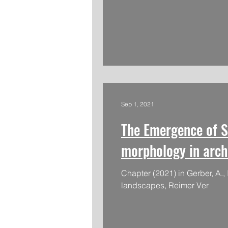
Sep 1, 2021
The Emergence of S
morphology in arch
Chapter (2021) in Gerber, A., 
landscapes, Reimer Ver