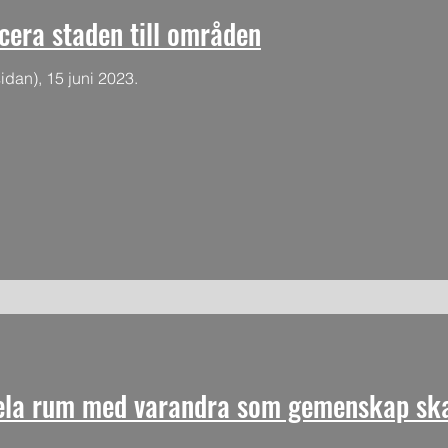
cera staden till områden
dan), 15 juni 2023.
ela rum med varandra som gemenskap ska