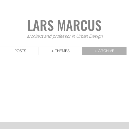
LARS MA
RCUS
architect and professor in Urban Design
POSTS
+ THEMES
+ ARCHIVE