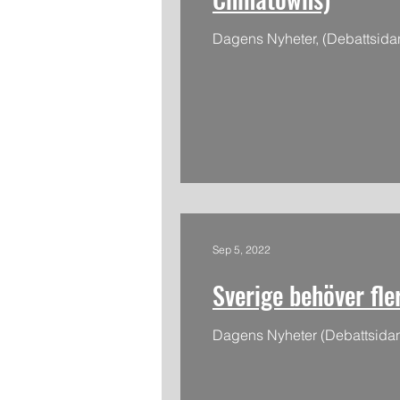
Dagens Nyheter, (Debattsida
Sep 5, 2022
Sverige behöver fle
Dagens Nyheter (Debattsidan