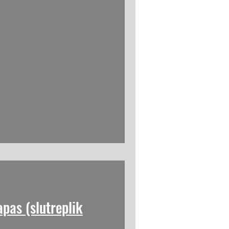
pas (slutreplik