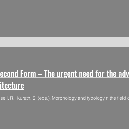
econd Form – The urgent need for the ad
itecture
Iseli, R., Kurath, S. (eds.), Morphology and typology n the fiel