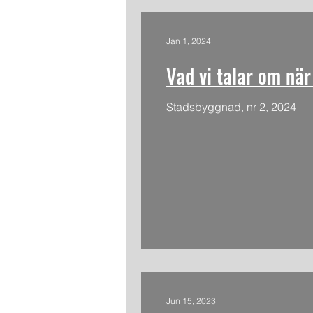
Jan 1, 2024
Vad vi talar om när
Stadsbyggnad, nr 2, 2024
Jun 15, 2023