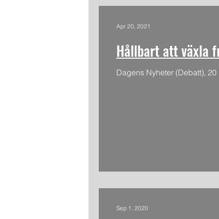
Apr 20, 2021
Hållbart att växla 
Dagens Nyheter (Debatt), 20 
Sep 1, 2020