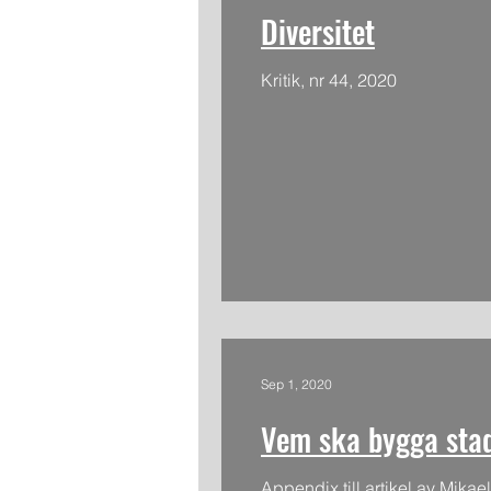
Diversitet
Kritik, nr 44, 2020
Sep 1, 2020
Vem ska bygga sta
Appendix till artikel av Mikael