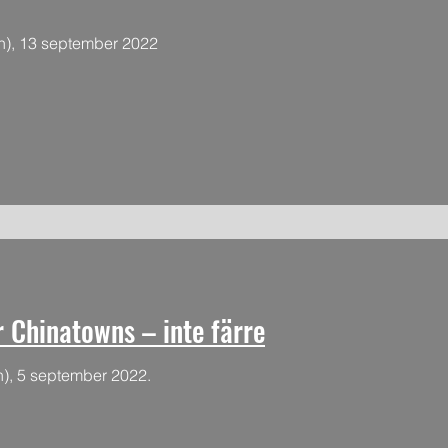
n), 13 september 2022
r Chinatowns – inte färre
), 5 september 2022.