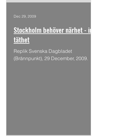
Dec 29, 2009
Stockholm behöver närhet - inte
täthet
Replik Svenska Dagbladet
(Brännpunkt), 29 December, 2009.