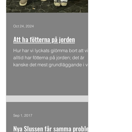
Oct 24, 2024
Att ha fötterna på jorden
Hur har vi lyckats glömma bort att vi
alltid har fötterna på jorden; det är
kanske det mest grundläggande i vår
existens, något helt...
Sep 1, 2017
Nya Slussen får samma problem