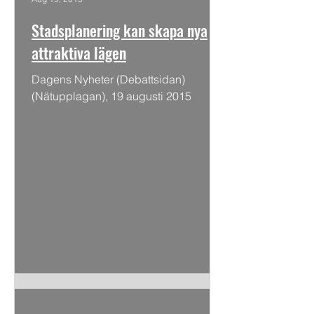
Stadsplanering kan skapa nya
attraktiva lägen
Dagens Nyheter (Debattsidan)
(Nätupplagan), 19 augusti 2015