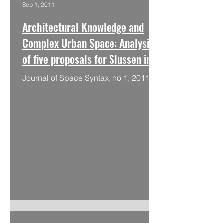
Sep 1, 2011
Architectural Knowledge and
Complex Urban Space: Analysis
of five proposals for Slussen in
Stockholm
Journal of Space Syntax, no 1, 2011.