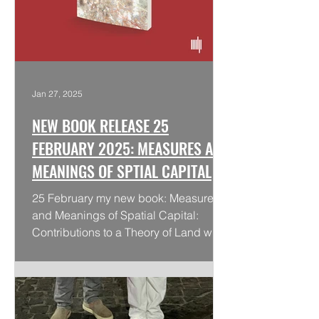
Jan 27, 2025
NEW BOOK RELEASE 25
FEBRUARY 2025: MEASURES AND
MEANINGS OF SPTIAL CAPITAL
25 February my new book: Measures
and Meanings of Spatial Capital:
Contributions to a Theory of Land will
be released on MIT Press. The...