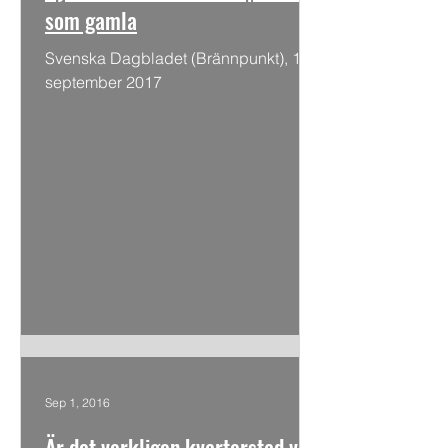
som gamla
Svenska Dagbladet (Brännpunkt), 14
september 2017
Sep 1, 2016
Är det verkligen kvarterstad vi