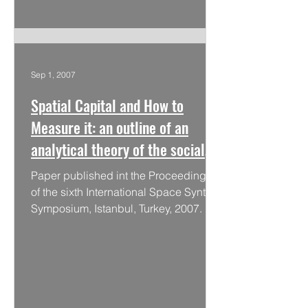
Sep 1, 2007
Spatial Capital and How to
Measure it: an outline of an
analytical theory of the social
performativity of urban form
Paper published int the Proceedings
of the sixth International Space Syntax
Symposium, Istanbul, Turkey, 2007.