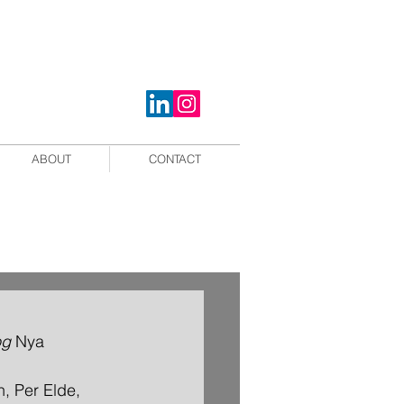
ABOUT
CONTACT
og
 Nya 
, Per Elde, 