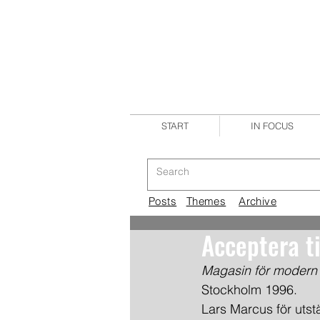
START
IN FOCUS
Posts
Themes
Archive
Acceptera t
Magasin för modern a
Stockholm 1996.
Lars Marcus för utst