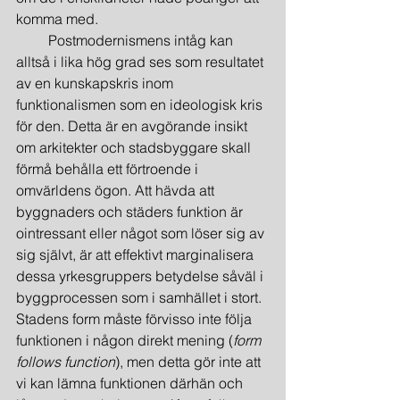
komma med.
         Postmodernismens intåg kan 
alltså i lika hög grad ses som resultatet 
av en kunskapskris inom 
funktionalismen som en ideologisk kris 
för den. Detta är en avgörande insikt 
om arkitekter och stadsbyggare skall 
förmå behålla ett förtroende i 
omvärldens ögon. Att hävda att 
byggnaders och städers funktion är 
ointressant eller något som löser sig av 
sig självt, är att effektivt marginalisera 
dessa yrkesgruppers betydelse såväl i 
byggprocessen som i samhället i stort. 
Stadens form måste förvisso inte följa 
funktionen i någon direkt mening (
form 
follows function
), men detta gör inte att 
vi kan lämna funktionen därhän och 