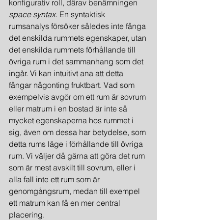
konfigurativ roll, därav benämningen 
space syntax
. En syntaktisk 
rumsanalys försöker således inte fånga 
det enskilda rummets egenskaper, utan 
det enskilda rummets förhållande till 
övriga rum i det sammanhang som det 
ingår. Vi kan intuitivt ana att detta 
fångar någonting fruktbart. Vad som 
exempelvis avgör om ett rum är sovrum 
eller matrum i en bostad är inte så 
mycket egenskaperna hos rummet i 
sig, även om dessa har betydelse, som 
detta rums läge i förhållande till övriga 
rum. Vi väljer då gärna att göra det rum 
som är mest avskilt till sovrum, eller i 
alla fall inte ett rum som är 
genomgångsrum, medan till exempel 
ett matrum kan få en mer central 
placering.