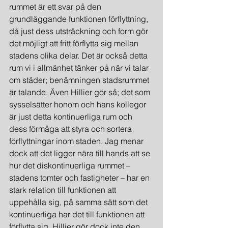
rummet är ett svar på den 
grundläggande funktionen förflyttning, 
då just dess utsträckning och form gör 
det möjligt att fritt förflytta sig mellan 
stadens olika delar. Det är också detta 
rum vi i allmänhet tänker på när vi talar 
om städer; benämningen stadsrummet 
är talande. Även Hillier gör så; det som 
sysselsätter honom och hans kollegor 
är just detta kontinuerliga rum och 
dess förmåga att styra och sortera 
förflyttningar inom staden. Jag menar 
dock att det ligger nära till hands att se 
hur det diskontinuerliga rummet – 
stadens tomter och fastigheter – har en 
stark relation till funktionen att 
uppehålla sig, på samma sätt som det 
kontinuerliga har det till funktionen att 
förflytta sig. Hillier gör dock inte den 