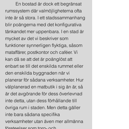
         En bostad är dock ett begränsat 
rumssystem där valmöjligheterna ofta 
inte är så stora. I ett stadssammanhang 
blir poängerna med det konfigurativa 
tänkandet mer uppenbara. I en stad är 
mycket av det vi beskriver som 
funktioner synnerligen flyktiga, såsom 
mataffärer, postkontor och caféer. Vi 
kan då se att det är poänglöst att 
enbart se till det enskilda rummet eller 
den enskilda byggnaden när vi 
planerar för sådana verksamheter. Hur 
välplanerad en matbutik i sig än är, så 
är det avgörande för dess överlevnad 
inte detta, utan dess förhållande till 
övriga rum i staden. Men detta gäller 
inte bara sådana specifika 
verksamheter utan även mer allmänna 
företeelser som torg- och 