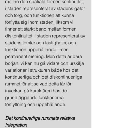
mellan den spatiala formen kontinuitet, 
i staden representerat av stadens gator 
och torg, och funktionen att kunna 
förflytta sig inom staden; liksom vi 
finner ett starkt band mellan formen 
diskontinuitet, i staden representerat av 
stadens tomter och fastigheter, och 
funktionen uppehållande i mer 
permanent mening. Men detta är bara 
början; vi kan nu gå vidare och urskilja 
variationer i strukturen både hos det 
kontinuerliga och det diskontinuerliga 
rummet för att se vad detta får för 
inverkan på karaktären hos de 
grundläggande funktionerna 
förflyttning och uppehållande.
Det kontinuerliga rummets relativa 
integration