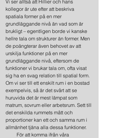
Vi ser alltså att Hillier och hans 
kollegor är ute efter att beskriva 
spatiala former på en mer 
grundläggande nivå än vad som är 
brukligt – egentligen borde vi kanske 
hellre tala om strukturer än former. Men 
de poängterar även behovet av att 
urskilja funktioner på en mer 
grundläggande nivå, eftersom de 
funktioner vi brukar tala om, ofta visat 
sig ha en svag relation till spatial form. 
Om vi ser till ett enskilt rum i en bostad 
exempelvis, så är det svårt att se 
huruvida det är mest lämpat som 
matrum, sovrum eller arbetsrum. Sett till 
det enskilda rummets mått och 
proportioner kan ett och samma rum i 
allmänhet tjäna alla dessa funktioner.
         För att komma ifrån våra 