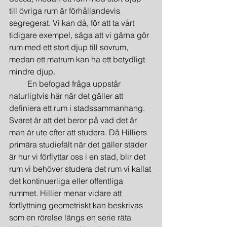
till övriga rum är förhållandevis 
segregerat. Vi kan då, för att ta vårt 
tidigare exempel, säga att vi gärna gör 
rum med ett stort djup till sovrum, 
medan ett matrum kan ha ett betydligt 
mindre djup.
         En befogad fråga uppstår 
naturligtvis här när det gäller att 
definiera ett rum i stadssammanhang. 
Svaret är att det beror på vad det är 
man är ute efter att studera. Då Hilliers 
primära studiefält när det gäller städer 
är hur vi förflyttar oss i en stad, blir det 
rum vi behöver studera det rum vi kallat 
det kontinuerliga eller offentliga 
rummet. Hillier menar vidare att 
förflyttning geometriskt kan beskrivas 
som en rörelse längs en serie räta 