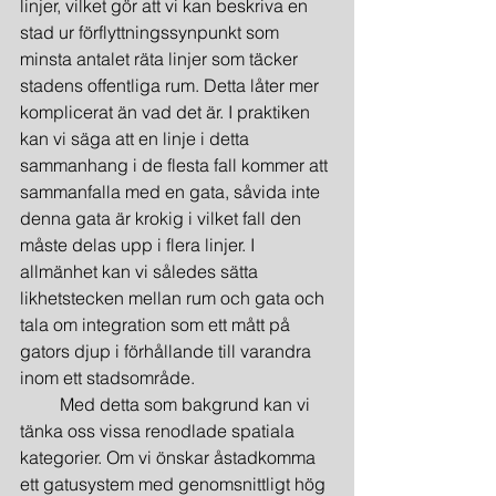
linjer, vilket gör att vi kan beskriva en 
stad ur förflyttningssynpunkt som 
minsta antalet räta linjer som täcker 
stadens offentliga rum. Detta låter mer 
komplicerat än vad det är. I praktiken 
kan vi säga att en linje i detta 
sammanhang i de flesta fall kommer att 
sammanfalla med en gata, såvida inte 
denna gata är krokig i vilket fall den 
måste delas upp i flera linjer. I 
allmänhet kan vi således sätta 
likhetstecken mellan rum och gata och 
tala om integration som ett mått på 
gators djup i förhållande till varandra 
inom ett stadsområde.
         Med detta som bakgrund kan vi 
tänka oss vissa renodlade spatiala 
kategorier. Om vi önskar åstadkomma 
ett gatusystem med genomsnittligt hög 