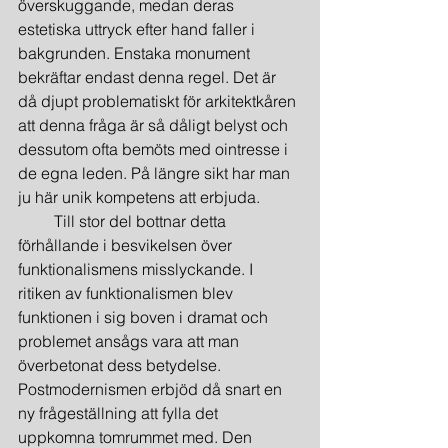
överskuggande, medan deras 
estetiska uttryck efter hand faller i 
bakgrunden. Enstaka monument 
bekräftar endast denna regel. Det är 
då djupt problematiskt för arkitektkåren 
att denna fråga är så dåligt belyst och 
dessutom ofta bemöts med ointresse i 
de egna leden. På längre sikt har man 
ju här unik kompetens att erbjuda.
         Till stor del bottnar detta 
förhållande i besvikelsen över 
funktionalismens misslyckande. I 
ritiken av funktionalismen blev 
funktionen i sig boven i dramat och 
problemet ansågs vara att man 
överbetonat dess betydelse. 
Postmodernismen erbjöd då snart en 
ny frågeställning att fylla det 
uppkomna tomrummet med. Den 