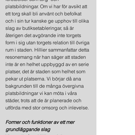
platsbildningar. Om vi har för avsikt att 
ett torg skall bli använt och befolkat 
och i sin tur kanske ge upphov till olika 
slag av butiksetableringar, så är 
återigen det avgörande inte torgets 
form i sig utan torgets relation till övriga 
rum i staden. Hillier sammanfattar detta 
resonemang när han säger att staden 
inte är en helhet uppbyggd av en serie 
platser, det är staden som helhet som 
pekar ut platserna. Vi börjar då ana 
bakgrunden till de många övergivna 
platsbildningar vi kan möta i våra 
städer, trots att de är planerade och 
utförda med stor omsorg och inlevelse.
Former och funktioner av ett mer 
grundläggande slag