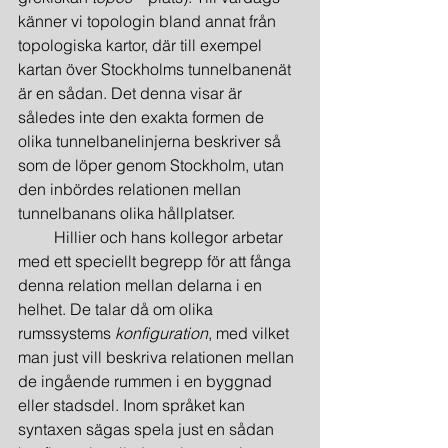
känner vi topologin bland annat från 
topologiska kartor, där till exempel 
kartan över Stockholms tunnelbanenät 
är en sådan. Det denna visar är 
således inte den exakta formen de 
olika tunnelbanelinjerna beskriver så 
som de löper genom Stockholm, utan 
den inbördes relationen mellan 
tunnelbanans olika hållplatser.
         Hillier och hans kollegor arbetar 
med ett speciellt begrepp för att fånga 
denna relation mellan delarna i en 
helhet. De talar då om olika 
rumssystems 
konfiguration
, med vilket 
man just vill beskriva relationen mellan 
de ingående rummen i en byggnad 
eller stadsdel. Inom språket kan 
syntaxen sägas spela just en sådan 