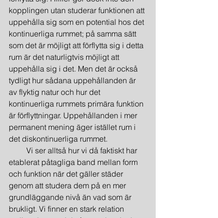
kopplingen utan studerar funktionen att 
uppehålla sig som en potential hos det 
kontinuerliga rummet; på samma sätt 
som det är möjligt att förflytta sig i detta 
rum är det naturligtvis möjligt att 
uppehålla sig i det. Men det är också 
tydligt hur sådana uppehållanden är 
av flyktig natur och hur det 
kontinuerliga rummets primära funktion 
är förflyttningar. Uppehållanden i mer 
permanent mening äger istället rum i 
det diskontinuerliga rummet.
         Vi ser alltså hur vi då faktiskt har 
etablerat påtagliga band mellan form 
och funktion när det gäller städer 
genom att studera dem på en mer 
grundläggande nivå än vad som är 
brukligt. Vi finner en stark relation 