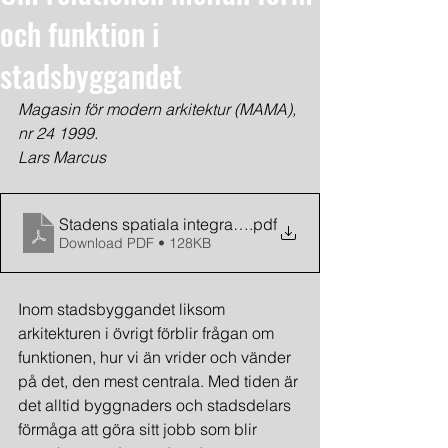
och funktion i
stadsbyggandet
Magasin för modern arkitektur (MAMA), 
nr 24 1999.
Lars Marcus
Stadens spatiala integration och kapacitet
.pdf
Download PDF • 128KB
Inom stadsbyggandet liksom 
arkitekturen i övrigt förblir frågan om 
funktionen, hur vi än vrider och vänder 
på det, den mest centrala. Med tiden är 
det alltid byggnaders och stadsdelars 
förmåga att göra sitt jobb som blir 