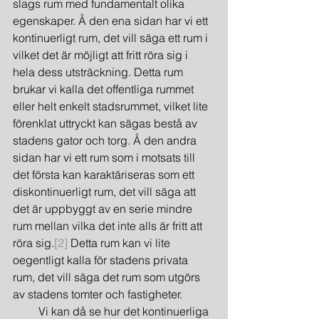
slags rum med fundamentalt olika 
egenskaper. Å den ena sidan har vi ett 
kontinuerligt rum, det vill säga ett rum i 
vilket det är möjligt att fritt röra sig i 
hela dess utsträckning. Detta rum 
brukar vi kalla det offentliga rummet 
eller helt enkelt stadsrummet, vilket lite 
förenklat uttryckt kan sägas bestå av 
stadens gator och torg. Å den andra 
sidan har vi ett rum som i motsats till 
det första kan karaktäriseras som ett 
diskontinuerligt rum, det vill säga att 
det är uppbyggt av en serie mindre 
rum mellan vilka det inte alls är fritt att 
röra sig.
[2]
 Detta rum kan vi lite 
oegentligt kalla för stadens privata 
rum, det vill säga det rum som utgörs 
av stadens tomter och fastigheter.
         Vi kan då se hur det kontinuerliga 