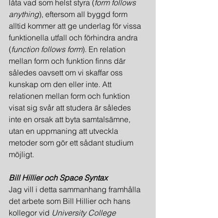
låta vad som helst styra (
form follows 
anything
), eftersom all byggd form 
alltid kommer att ge underlag för vissa 
funktionella utfall och förhindra andra 
(
function follows form
). En relation 
mellan form och funktion finns där 
således oavsett om vi skaffar oss 
kunskap om den eller inte. Att 
relationen mellan form och funktion 
visat sig svår att studera är således 
inte en orsak att byta samtalsämne, 
utan en uppmaning att utveckla 
metoder som gör ett sådant studium 
möjligt.
Bill Hillier och Space Syntax
Jag vill i detta sammanhang framhålla 
det arbete som Bill Hillier och hans 
kollegor vid 
University College 