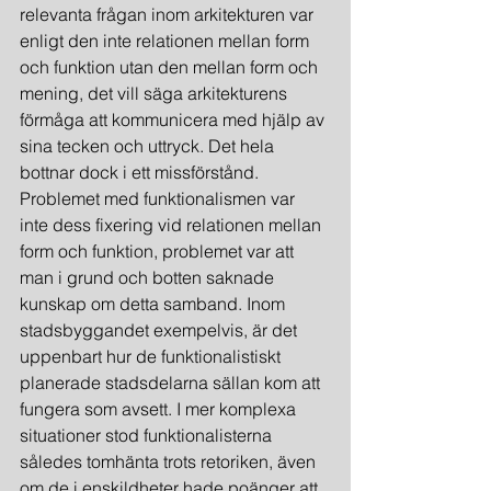
relevanta frågan inom arkitekturen var 
enligt den inte relationen mellan form 
och funktion utan den mellan form och 
mening, det vill säga arkitekturens 
förmåga att kommunicera med hjälp av 
sina tecken och uttryck. Det hela 
bottnar dock i ett missförstånd. 
Problemet med funktionalismen var 
inte dess fixering vid relationen mellan 
form och funktion, problemet var att 
man i grund och botten saknade 
kunskap om detta samband. Inom 
stadsbyggandet exempelvis, är det 
uppenbart hur de funktionalistiskt 
planerade stadsdelarna sällan kom att 
fungera som avsett. I mer komplexa 
situationer stod funktionalisterna 
således tomhänta trots retoriken, även 
om de i enskildheter hade poänger att 