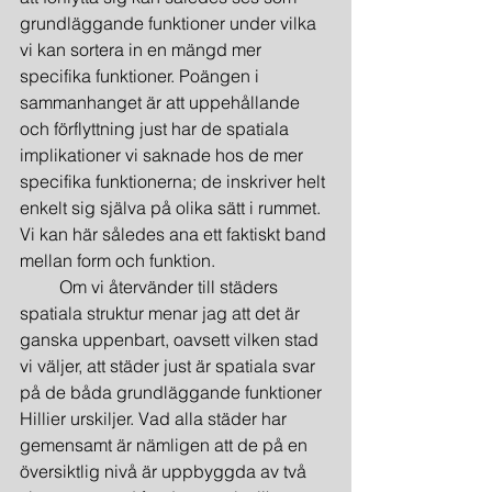
grundläggande funktioner under vilka 
vi kan sortera in en mängd mer 
specifika funktioner. Poängen i 
sammanhanget är att uppehållande 
och förflyttning just har de spatiala 
implikationer vi saknade hos de mer 
specifika funktionerna; de inskriver helt 
enkelt sig själva på olika sätt i rummet. 
Vi kan här således ana ett faktiskt band 
mellan form och funktion.
         Om vi återvänder till städers 
spatiala struktur menar jag att det är 
ganska uppenbart, oavsett vilken stad 
vi väljer, att städer just är spatiala svar 
på de båda grundläggande funktioner 
Hillier urskiljer. Vad alla städer har 
gemensamt är nämligen att de på en 
översiktlig nivå är uppbyggda av två 