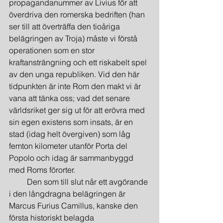
propagandanummer av Livius för att 
överdriva den romerska bedriften (han 
ser till att överträffa den tioåriga 
belägringen av Troja) måste vi förstå 
operationen som en stor 
kraftansträngning och ett riskabelt spel 
av den unga republiken. Vid den här 
tidpunkten är inte Rom den makt vi är 
vana att tänka oss; vad det senare 
världsriket ger sig ut för att erövra med 
sin egen existens som insats, är en 
stad (idag helt övergiven) som låg 
femton kilometer utanför Porta del 
Popolo och idag är sammanbyggd 
med Roms förorter.
         Den som till slut når ett avgörande 
i den långdragna belägringen är 
Marcus Furius Camillus, kanske den 
första historiskt belagda 