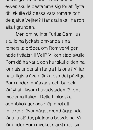
ekver, skulle bestämma sig för att flytta 
dit, skulle då dessa vara romare och 
de själva Vejiter? Hans tal skall ha rört 
alla i grunden.
         Men om nu inte Furius Camillus 
skulle ha lyckats omvända sina 
romerska bröder, om Rom verkligen 
hade flyttats till Veji? Vilken stad skulle 
Rom då ha varit, och hur skulle den ha 
formats under sin långa historia? Vi får 
naturligtvis även tänka oss det påvliga 
Rom under renässans och barock 
förflyttat, liksom huvudstaden för det 
moderna Italien. Detta historiska 
ögonblick ger oss möjlighet att 
reflektera över något grundläggande 
för alla städer, platsens betydelse. Vi 
förbinder Rom mycket starkt med sin 