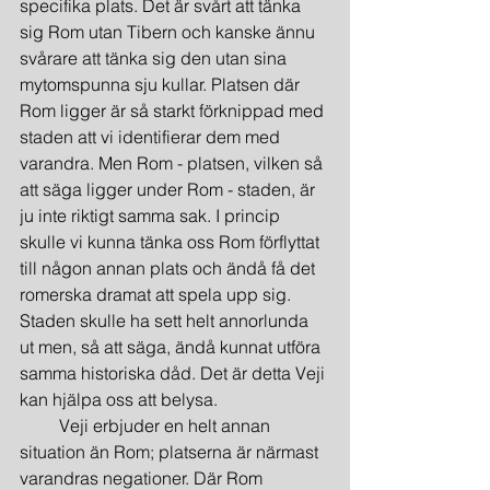
specifika plats. Det är svårt att tänka 
sig Rom utan Tibern och kanske ännu 
svårare att tänka sig den utan sina 
mytomspunna sju kullar. Platsen där 
Rom ligger är så starkt förknippad med 
staden att vi identifierar dem med 
varandra. Men Rom - platsen, vilken så 
att säga ligger under Rom - staden, är 
ju inte riktigt samma sak. I princip 
skulle vi kunna tänka oss Rom förflyttat 
till någon annan plats och ändå få det 
romerska dramat att spela upp sig. 
Staden skulle ha sett helt annorlunda 
ut men, så att säga, ändå kunnat utföra 
samma historiska dåd. Det är detta Veji 
kan hjälpa oss att belysa.
         Veji erbjuder en helt annan 
situation än Rom; platserna är närmast 
varandras negationer. Där Rom 