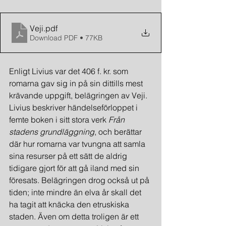
Veji
.pdf
Download PDF • 77KB
Enligt Livius var det 406 f. kr. som 
romarna gav sig in på sin dittills mest 
krävande uppgift, belägringen av Veji. 
Livius beskriver händelseförloppet i 
femte boken i sitt stora verk 
Från 
stadens grundläggning
, och berättar 
där hur romarna var tvungna att samla 
sina resurser på ett sätt de aldrig 
tidigare gjort för att gå iland med sin 
föresats. Belägringen drog också ut på 
tiden; inte mindre än elva år skall det 
ha tagit att knäcka den etruskiska 
staden. Även om detta troligen är ett 