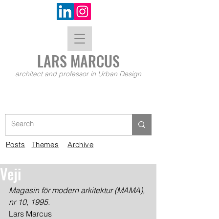
LARS MA
RCUS
architect and professor in Urban Design
Posts
Themes
Archive
Veji
Magasin för modern arkitektur (MAMA), 
nr 10, 1995.
Lars Marcus