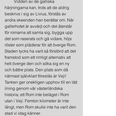
         Vidden av de galliska 
härjningarna kan, trots att de aldrig 
beskrivs i sig av Livius, förstås av 
andra skeenden han berättar om. När 
gallerhotet är avvärjt och det återstår 
för romarna att samla sig, bygga upp 
det som raserats och gå vidare, höjs 
röster som pläderar för att överge Rom. 
Staden tycks ha varit så förstörd att det 
framstod som ett rimligt alternativ att 
helt överge den och söka sig en ny 
och bättre plats. Den plats som då 
närmast självklart föreslås är Veji! 
Tanken ger onekligen upphov till en lätt 
ilning genom vår västerländska 
historia; ett Rom inte beläget i Rom 
utan i Veji. Femton kilometer är inte 
långt, men Rom skulle inte ha varit den 
stad vi idag känner.