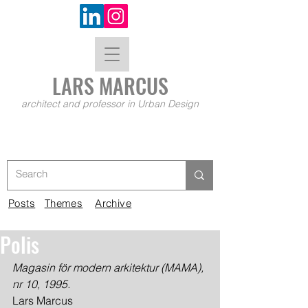
LARS MA
RCUS
architect and professor in Urban Design
Posts
Themes
Archive
Polis
Magasin för modern arkitektur (MAMA), 
nr 10, 1995.
Lars Marcus