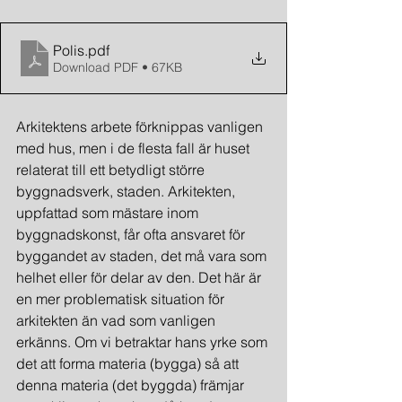
Polis
.pdf
Download PDF • 67KB
Arkitektens arbete förknippas vanligen 
med hus, men i de flesta fall är huset 
relaterat till ett betydligt större 
byggnadsverk, staden. Arkitekten, 
uppfattad som mästare inom 
byggnadskonst, får ofta ansvaret för 
byggandet av staden, det må vara som 
helhet eller för delar av den. Det här är 
en mer problematisk situation för 
arkitekten än vad som vanligen 
erkänns. Om vi betraktar hans yrke som 
det att forma materia (bygga) så att 
denna materia (det byggda) främjar 