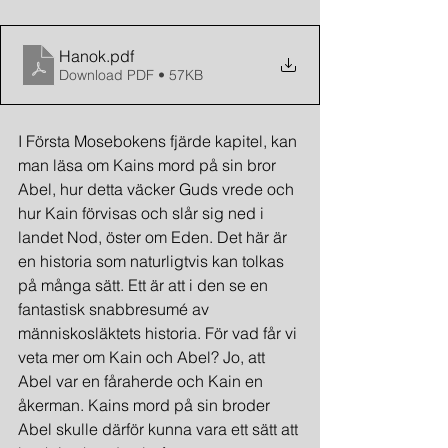
Hanok
.pdf
Download PDF • 57KB
I Första Mosebokens fjärde kapitel, kan 
man läsa om Kains mord på sin bror 
Abel, hur detta väcker Guds vrede och 
hur Kain förvisas och slår sig ned i 
landet Nod, öster om Eden. Det här är 
en historia som naturligtvis kan tolkas 
på många sätt. Ett är att i den se en 
fantastisk snabbresumé av 
människosläktets historia. För vad får vi 
veta mer om Kain och Abel? Jo, att 
Abel var en fåraherde och Kain en 
åkerman. Kains mord på sin broder 
Abel skulle därför kunna vara ett sätt att 