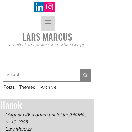
LARS MA
RCUS
architect and professor in Urban Design
Posts
Themes
Archive
Hanok
Magasin för modern arkitektur (MAMA), 
nr 10 1995.
Lars Marcus