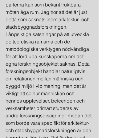
parterna kan som bekant fruktbara 
möten äga rum. Jag tror att det är just 
detta som saknats inom arkitektur- och 
stadsbyggnadsforskningen. 
Långsiktiga satsningar på att utveckla 
de teoretiska ramarna och de 
metodologiska verktygen nödvändiga 
för att fördjupa kunskaperna om det 
egna forskningsobjektet saknas. Detta 
forskningsobjekt handlar naturligtvis 
om relationen mellan människa och 
byggd miljö i vid mening, men det är 
viktigt att se hur människan och 
hennes upplevelser, beteenden och 
verksamheter primärt studeras av 
andra forskningsdiscipliner, medan det 
som borde vara specifikt för arkitektur- 
och stadsbyggnadsforskningen är den 
byggda miljön i sig. Det är dock just 