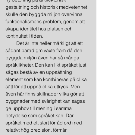
gestaltning och historisk medvetenhet 
skulle den byggda miljön övervinna 
funktionalismens problem, genom att 
skapa identitet hos platsen och 
kontinuitet i tiden.
         Det är inte heller märkligt att ett 
sådant paradigm växte fram då den 
byggda miljön även har så många 
språklikheter. Den kan likt språket just 
sägas bestå av en uppsättning 
element som kan kombineras på olika 
sätt för att uppnå olika uttryck. Men 
även här finns skillnader vilka gör att 
byggnader med svårighet kan sägas 
ge upphov till mening i samma 
betydelse som språket kan. Där 
språket med ett stort förråd ord med 
relativt hög precision, förmår 