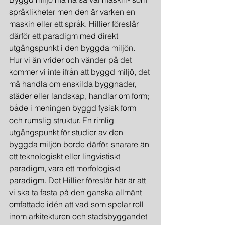
språklikheter men den är varken en 
maskin eller ett språk. Hillier föreslår 
därför ett paradigm med direkt 
utgångspunkt i den byggda miljön. 
Hur vi än vrider och vänder på det 
kommer vi inte ifrån att byggd miljö, det 
må handla om enskilda byggnader, 
städer eller landskap, handlar om form; 
både i meningen byggd fysisk form 
och rumslig struktur. En rimlig 
utgångspunkt för studier av den 
byggda miljön borde därför, snarare än 
ett teknologiskt eller lingvistiskt 
paradigm, vara ett morfologiskt 
paradigm. Det Hillier föreslår här är att 
vi ska ta fasta på den ganska allmänt 
omfattade idén att vad som spelar roll 
inom arkitekturen och stadsbyggandet 