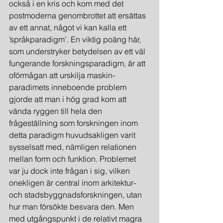
också i en kris och kom med det 
postmoderna genombrottet att ersättas 
av ett annat, något vi kan kalla ett 
’språkparadigm’. En viktig poäng här, 
som understryker betydelsen av ett väl 
fungerande forskningsparadigm, är att 
oförmågan att urskilja maskin-
paradimets inneboende problem 
gjorde att man i hög grad kom att 
vända ryggen till hela den 
frågeställning som forskningen inom 
detta paradigm huvudsakligen varit 
sysselsatt med, nämligen relationen 
mellan form och funktion. Problemet 
var ju dock inte frågan i sig, vilken 
onekligen är central inom arkitektur- 
och stadsbyggnadsforskningen, utan 
hur man försökte besvara den. Men 
med utgångspunkt i de relativt magra 