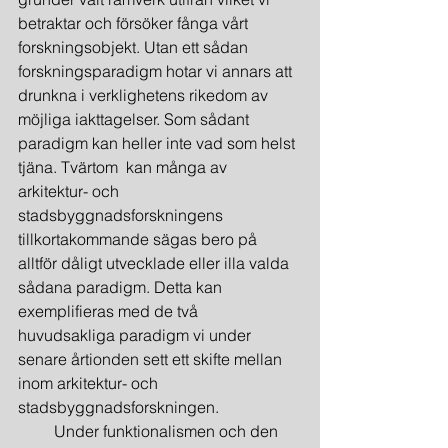
betraktar och försöker fånga vårt 
forskningsobjekt. Utan ett sådan 
forskningsparadigm hotar vi annars att 
drunkna i verklighetens rikedom av 
möjliga iakttagelser. Som sådant 
paradigm kan heller inte vad som helst 
tjäna. Tvärtom  kan många av 
arkitektur- och 
stadsbyggnadsforskningens 
tillkortakommande sägas bero på 
alltför dåligt utvecklade eller illa valda 
sådana paradigm. Detta kan 
exemplifieras med de två 
huvudsakliga paradigm vi under 
senare årtionden sett ett skifte mellan 
inom arkitektur- och 
stadsbyggnadsforskningen.
         Under funktionalismen och den 