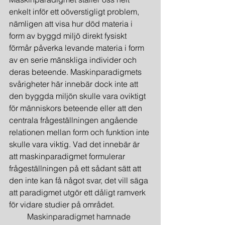
enkelt inför ett oöverstigligt problem, 
nämligen att visa hur död materia i 
form av byggd miljö direkt fysiskt 
förmår påverka levande materia i form 
av en serie mänskliga individer och 
deras beteende. Maskinparadigmets 
svårigheter här innebär dock inte att 
den byggda miljön skulle vara oviktigt 
för människors beteende eller att den 
centrala frågeställningen angående 
relationen mellan form och funktion inte 
skulle vara viktig. Vad det innebär är 
att maskinparadigmet formulerar 
frågeställningen på ett sådant sätt att 
den inte kan få något svar, det vill säga 
att paradigmet utgör ett dåligt ramverk 
för vidare studier på området.
         Maskinparadigmet hamnade 