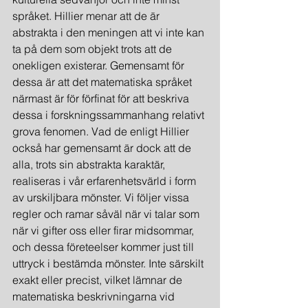
språket. Hillier menar att de är 
abstrakta i den meningen att vi inte kan 
ta på dem som objekt trots att de 
onekligen existerar. Gemensamt för 
dessa är att det matematiska språket 
närmast är för förfinat för att beskriva 
dessa i forskningssammanhang relativt 
grova fenomen. Vad de enligt Hillier 
också har gemensamt är dock att de 
alla, trots sin abstrakta karaktär, 
realiseras i vår erfarenhetsvärld i form 
av urskiljbara mönster. Vi följer vissa 
regler och ramar såväl när vi talar som 
när vi gifter oss eller firar midsommar, 
och dessa företeelser kommer just till 
uttryck i bestämda mönster. Inte särskilt 
exakt eller precist, vilket lämnar de 
matematiska beskrivningarna vid 