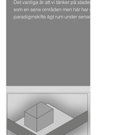
Det vanliga är att vi tänker på staden
som en serie områden men här har ett
paradigmskifte ägt rum under senare
år, där man ser staden...