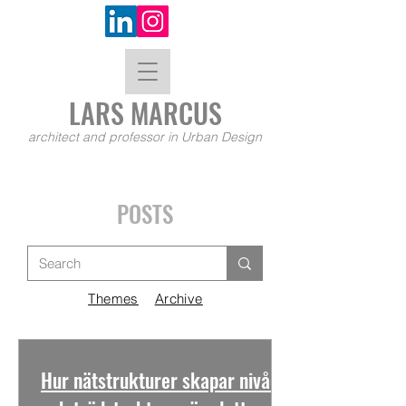
LARS MA
RCUS
architect and professor in Urban Design
POSTS
Themes
Archive
Hur nätstrukturer skapar nivåer