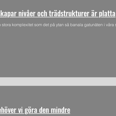
kapar nivåer och trädstrukturer är platta
n stora komplexitet som det på ytan så banala gatunäten i våra s
ehöver vi göra den mindre