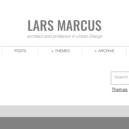
LARS MA
RCUS
architect and professor in Urban Design
POSTS
+ THEMES
+ ARCHIVE
Themes