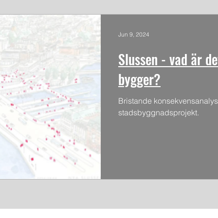
Jun 9, 2024
Slussen - vad är de
bygger?
Bristande konsekvensanalyse
stadsbyggnadsprojekt.