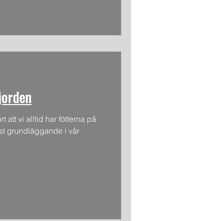
jorden
 att vi alltid har fötterna på
st grundläggande i vår