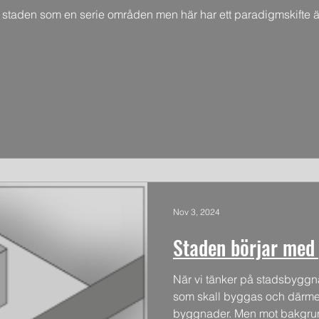
på staden som en serie områden men här har ett paradigmskifte 
Nov 3, 2024
Staden börjar med 
När vi tänker på stadsbyggn
som skall byggas och därmed
byggnader. Men mot bakgrun