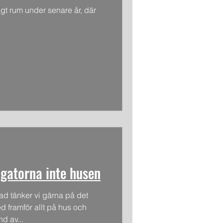
ägt rum under senare år, där
gatorna inte husen
ad tänker vi gärna på det
 framför allt på hus och
d av...