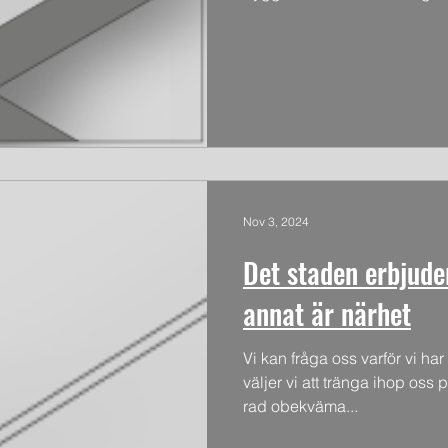
Nov 3, 2024
Det staden erbjude
annat är närhet
Vi kan fråga oss varför vi ha
väljer vi att tränga ihop oss
rad obekväma...