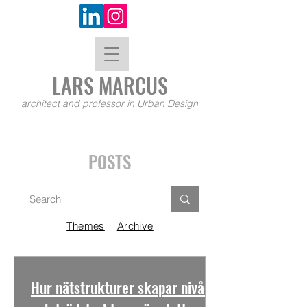
LARS MA
RCUS
architect and professor in Urban Design
POSTS
Themes
Archive
Hur nätstrukturer skapar nivåer