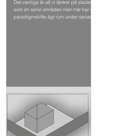
Det vanliga är att vi tänker på staden
som en serie områden men här har ett
paradigmskifte ägt rum under senare
år, där man ser staden...